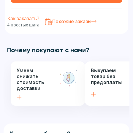
Как заказать?
Похожие заказы
4 простых шага
Почему покупают с нами?
Умеем
Выкупаем
снижать
товар без
стоимость
предоплаты
доставки