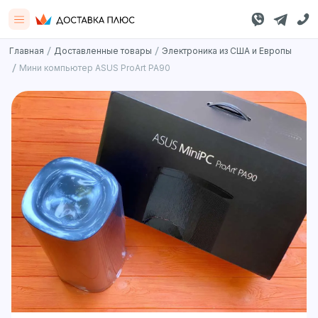
/
/
Главная
Доставленные товары
Электроника из США и Европы
/
Мини компьютер ASUS ProArt PA90