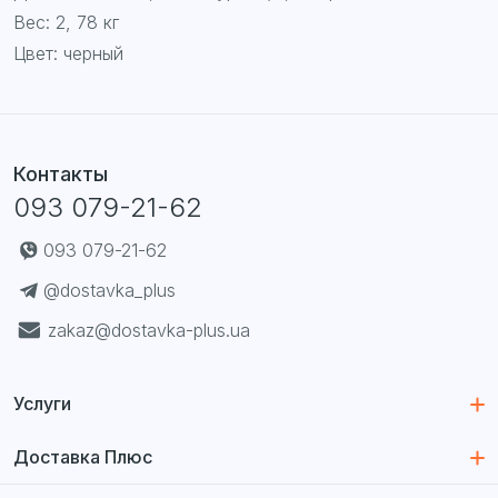
Вес: 2, 78 кг
Цвет: черный
Контакты
093 079-21-62
093 079-21-62
@dostavka_plus
zakaz@dostavka-plus.ua
Услуги
Доставка из США
Доставка Плюс
Доставка из Англии
Каталог магазинов
Доставка из Германии