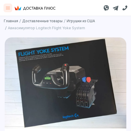
/
/
Главная
Доставленные товары
Игрушки из США
/
Авиасимулятор Logitech Flight Yoke System