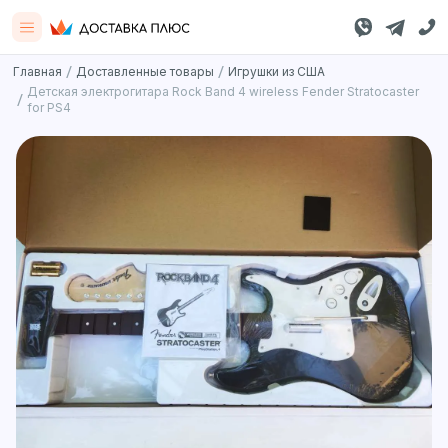
/
/
Главная
Доставленные товары
Игрушки из США
Детская электрогитара Rock Band 4 wireless Fender Stratocaster
/
for PS4