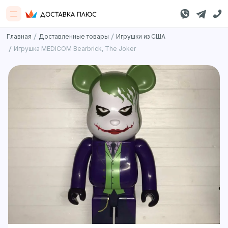
/
/
Главная
Доставленные товары
Игрушки из США
/
Игрушка MEDICOM Bearbrick, The Joker