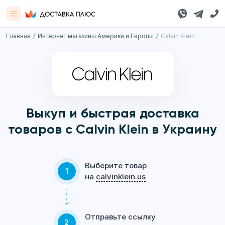
/
/
Главная
Интернет магазины Америки и Европы
Calvin Klein
Выкуп и быстрая доставка
товаров с Calvin Klein в Украину
Выберите товар
1
на
calvinklein.us
Отправьте ссылку
2