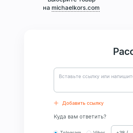
на
michaelkors.com
Рас
Добавить ссылку
Куда вам ответить?
Telegram
Viber