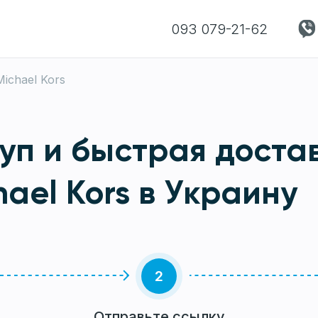
093 079-21-62
Michael Kors
уп и быстрая достав
hael Kors в Украину
2
Отправьте ссылку