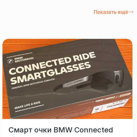
Показать ещё
Смарт очки BMW Connected