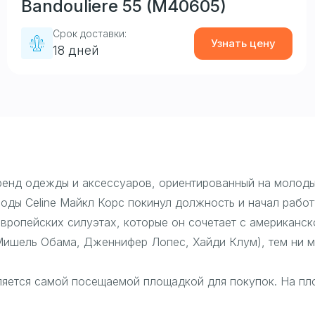
Bandouliere 55 (M40605)
Срок доставки:
Узнать цену
18 дней
бренд одежды и аксессуаров, ориентированный на молоды
оды Celine Майкл Корс покинул должность и начал рабо
вропейских силуэтах, которые он сочетает с американс
Мишель Обама, Дженнифер Лопес, Хайди Клум), тем ни м
ляется самой посещаемой площадкой для покупок. На п