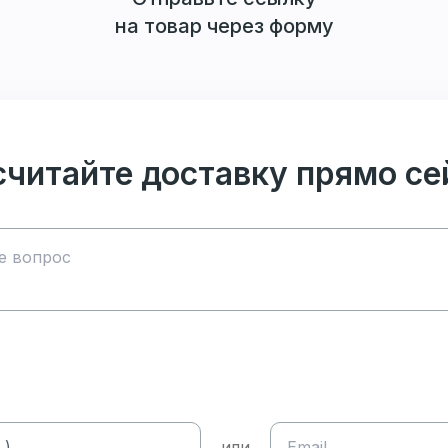
на товар через форму
считайте доставку прямо се
или