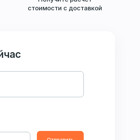
стоимости с доставкой
йчас
Отправить