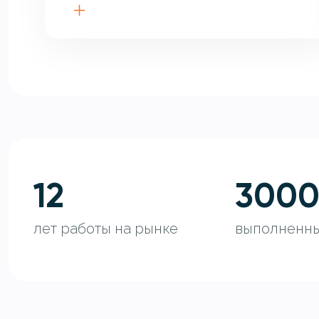
12
300
лет работы на рынке
выполненны