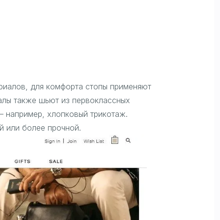
ериалов, для комфорта стопы применяют
налы также шьют из первоклассных
– например, хлопковый трикотаж.
й или более прочной.