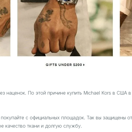
з наценок. По этой причине купить Michael Kors в США в
, покупайте с официальных площадок. Так вы защищены о
ое качество ткани и долгую службу.