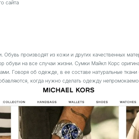
го сайта
. Обувь производят из кожи и других качественных мат
ор обуви на все случаи жизни. Сумки Майкл Корс ориги
ами. Говоря об одежде, в ее составе натуральные ткани 
добавляются, когда нужно сделать одежду непромокаемо