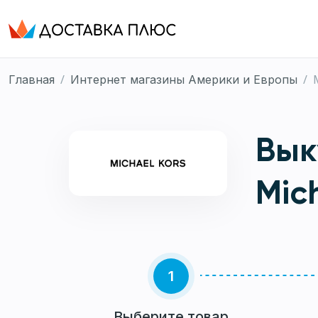
/
/
Главная
Интернет магазины Америки и Европы
Вык
Mic
1
Выберите товар