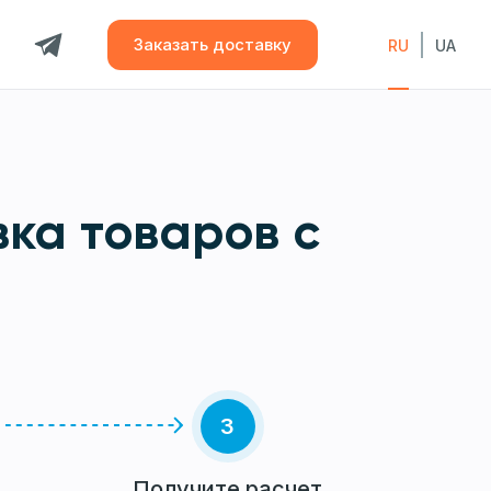
Заказать доставку
RU
UA
ка товаров с
3
Получите расчет