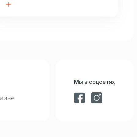
Мы в соцсетях
раине