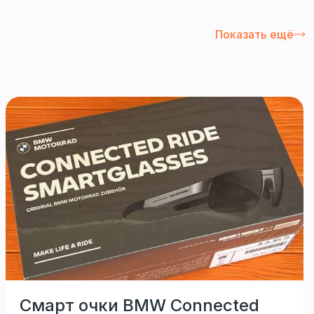
Показать ещё
Смарт очки BMW Connected