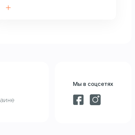
Мы в соцсетях
раине