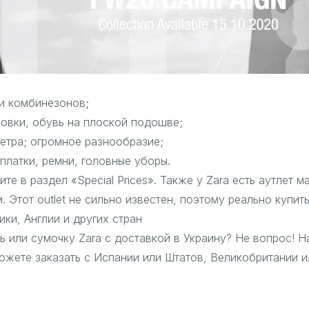
 и комбинезонов;
совки, обувь на плоской подошве;
фетра; огромное разнообразие;
платки, ремни, головные уборы.
 в раздел «Special Prices». Также у Zara есть аутлет ма
. Этот outlet не сильно известен, поэтому реально купи
ики, Англии и других стран
ь или сумочку Zara с доставкой в Украину? Не вопрос! 
ожете заказать с Испании или Штатов, Великобритании и