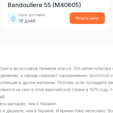
Bandouliere 55 (M40605)
Срок доставки:
Узнать цену
18 дней
буви и аксессуаров премиум класса. Это целая культура
едневным, а наряды сверкают одновременно простотой и
оллекции в другие магазины. Поэтому если посещаете заг
явился на свет в этой европейской стране в 1975 году. 
ей.
есь выгоднее, чем в Украине
 и дешевле, чем в Украине. И причин тому несколько. В