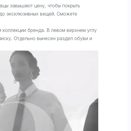
авцы завышают цену, чтобы покрыть
 до эксклюзивных вещей. Сможете
 и коллекции бренда. В левом верхнем углу
писку. Отдельно вынесен раздел обуви и