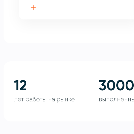
12
300
лет работы на рынке
выполненны