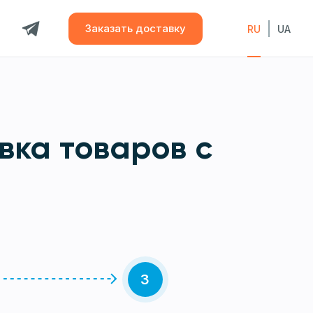
Заказать доставку
RU
UA
вка товаров с
3