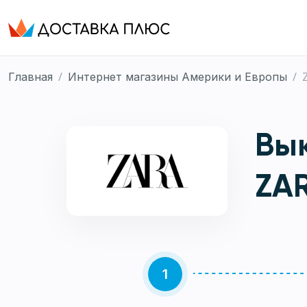
/
/
Главная
Интернет магазины Америки и Европы
Вык
ZAR
1