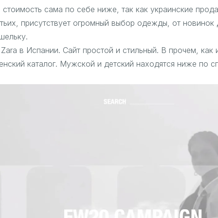
 стоимость сама по себе ниже, так как украинские прод
етьих, присутствует огромный выбор одежды, от новинок
шельку.
Zara в Испании. Сайт простой и стильный. В прочем, как
енский каталог. Мужской и детский находятся ниже по с