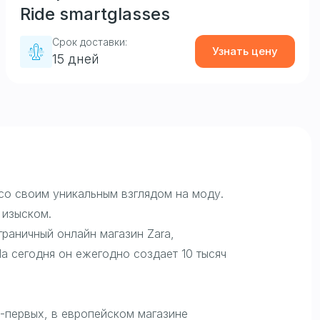
Ride smartglasses
Срок доставки:
Узнать цену
15 дней
 со своим уникальным взглядом на моду.
 изыском.
раничный онлайн магазин Zara,
На сегодня он ежегодно создает 10 тысяч
о-первых, в европейском магазине