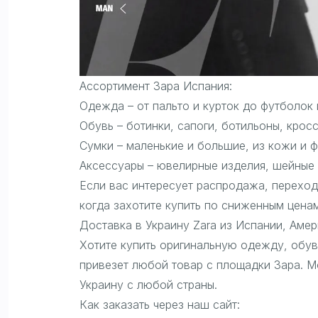
Ассортимент Зара Испания:
Одежда – от пальто и курток до футболок
Обувь – ботинки, сапоги, ботильоны, крос
Сумки – маленькие и большие, из кожи и 
Аксессуары – ювелирные изделия, шейные 
Если вас интересует распродажа, переходите
когда захотите купить по сниженным ценам
Доставка в Украину Zara из Испании, Амер
Хотите купить оригинальную одежду, обув
привезет любой товар с площадки Зара. М
Украину с любой страны.
Как заказать через наш сайт: