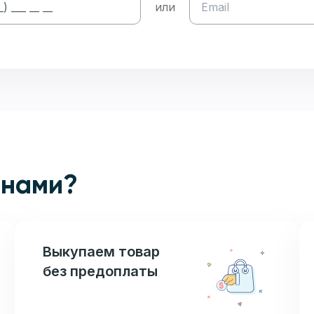
или
 нами?
Выкупаем товар
без предоплаты