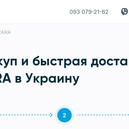
093 079-21-62
ZARA
уп и быстрая доста
A в Украину
2