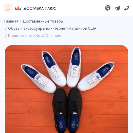
/
Главная
Доставленные товары
/
Обувь и аксессуары из интернет-магазинов США
/
Кеды кожаные Keds Champion