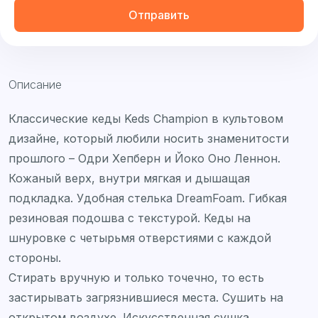
Отправить
Описание
Классические кеды Keds Champion в культовом
дизайне, который любили носить знаменитости
прошлого – Одри Хепберн и Йоко Оно Леннон.
Кожаный верх, внутри мягкая и дышащая
подкладка. Удобная стелька DreamFoam. Гибкая
резиновая подошва с текстурой. Кеды на
шнуровке с четырьмя отверстиями с каждой
стороны.
Стирать вручную и только точечно, то есть
застирывать загрязнившиеся места. Сушить на
открытом воздухе. Искусственная сушка