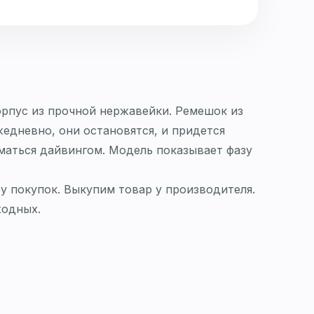
орпус из прочной нержавейки. Ремешок из
жедневно, они остановятся, и придется
маться дайвингом. Модель показывает фазу
у покупок. Выкупим товар у производителя.
ходных.