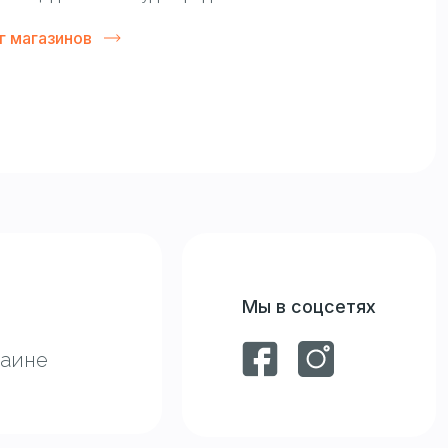
г магазинов
Мы в соцсетях
раине