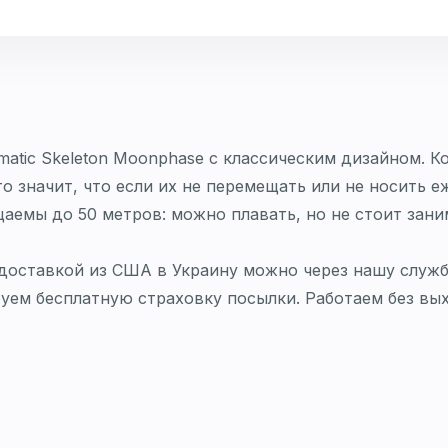
atic Skeleton Moonphase с классическим дизайном. К
о значит, что если их не перемещать или не носить е
аемы до 50 метров: можно плавать, но не стоит зани
 доставкой из США в Украину можно через нашу служб
руем бесплатную страховку посылки. Работаем без вы