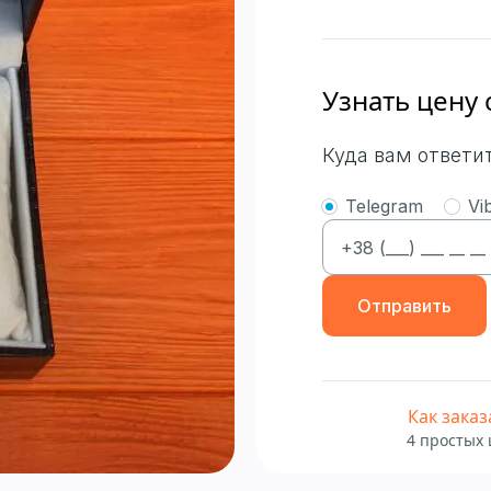
Узнать цену 
Куда вам ответи
Telegram
Vi
Отправить
Как заказ
4 простых