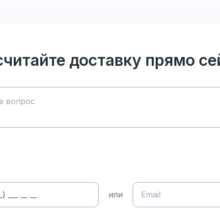
считайте доставку прямо се
или