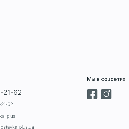
Мы в соцсетях
-21-62
-21-62
ka_plus
ostavka-plus.ua