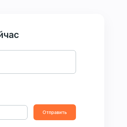
йчас
Отправить