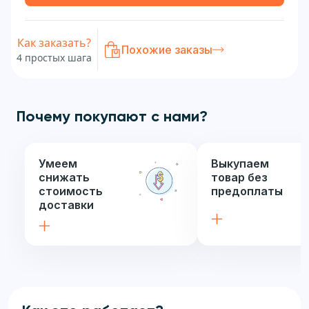
Как заказать?
Похожие заказы
4 простых шага
Почему покупают с нами?
Умеем
Выкупаем
снижать
товар без
стоимость
предоплаты
доставки