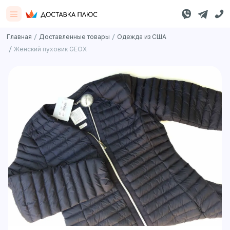
/
/
Главная
Доставленные товары
Одежда из США
/
Женский пуховик GEOX