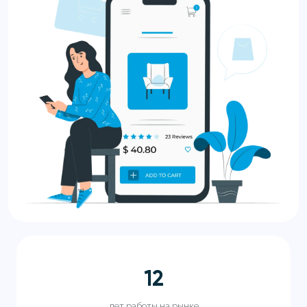
12
лет работы на рынке