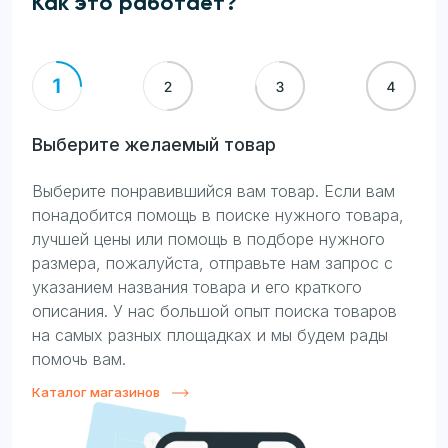
Как это работает?
Выберите желаемый товар
Выберите понравившийся вам товар. Если вам
понадобится помощь в поиске нужного товара,
лучшей цены или помощь в подборе нужного
размера, пожалуйста, отправьте нам запрос с
указанием названия товара и его краткого
описания. У нас большой опыт поиска товаров
на самых разных площадках и мы будем рады
помочь вам.
Каталог магазинов