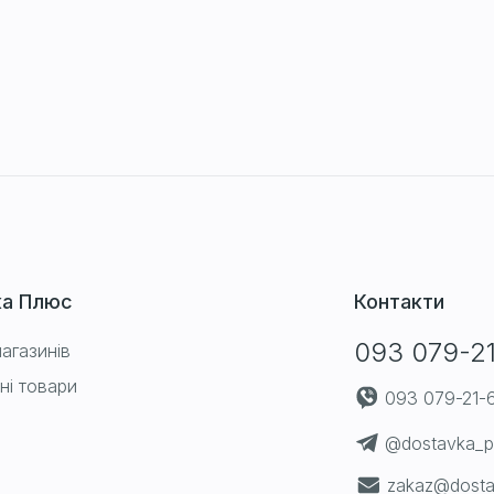
ка Плюс
Контакти
093 079-2
агазинів
ні товари
093 079-21-
@dostavka_p
zakaz@dosta