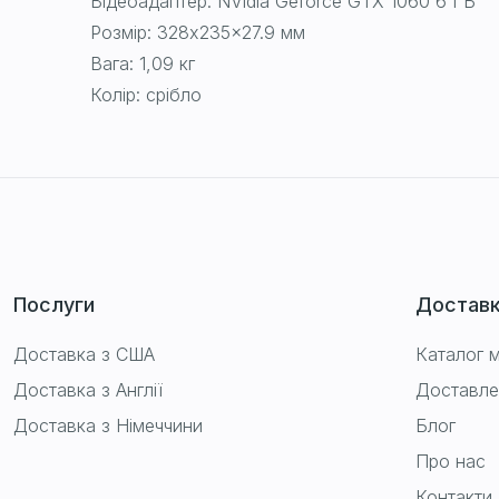
Відеоадаптер: NVidia Geforce GTX 1060 6 ГБ
Розмір: 328x235x27.9 мм
Вага: 1,09 кг
Колір: срібло
Послуги
Достав
Доставка з США
Каталог м
Доставка з Англії
Доставле
Доставка з Німеччини
Блог
Про нас
Контакти