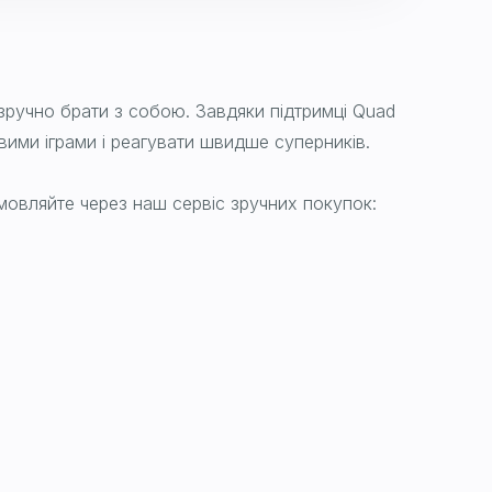
 зручно брати з собою. Завдяки підтримці Quad
ими іграми і реагувати швидше суперників.
амовляйте через наш сервіс зручних покупок: