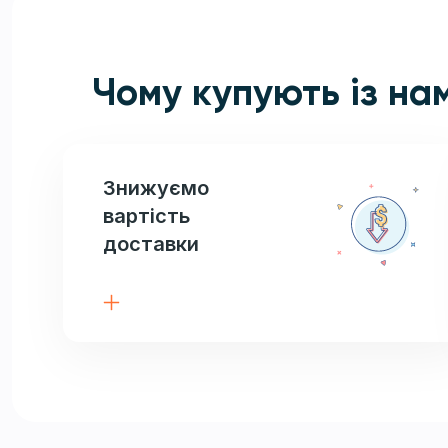
Чому купують із на
Знижуємо
вартість
доставки