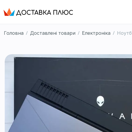
/
/
/
Головна
Доставлені товари
Електроніка
Ноутб