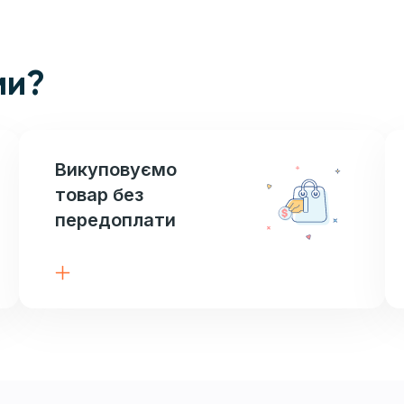
ми?
Викуповуємо
товар без
передоплати