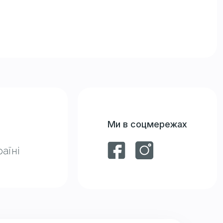
Ми в соцмережах
аїні