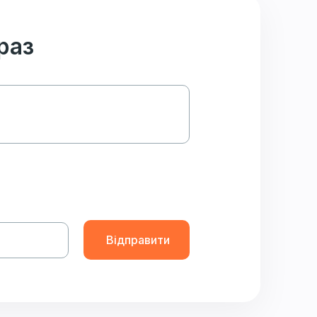
раз
Відправити