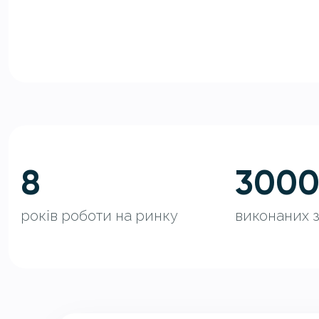
8
300
років роботи на ринку
виконаних 