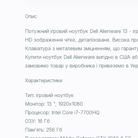
Опис
Потужний ігровий ноутбук Dell Alienware 13 - 
HD зображення чітке, деталізоване. Висока пр
Клавіатура з металевим зміцненням, що гарант
Купити ноутбук Dell Alienware вигідно в США аб
замовимо товар у виробника і привеземо в Укра
Характеристики
Тип: ігровий ноутбук
Монітор: 13 ", 1920x1080
Процесор: Intel Core i7-7700HQ
ОЗУ: 16 Гб
Пам'ять: 256 Гб