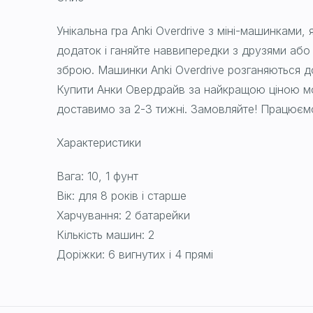
Унікальна гра Anki Overdrive з міні-машинками,
додаток і ганяйте наввипередки з друзями або ш
зброю. Машинки Anki Overdrive розганяються до
Купити Анки Овердрайв за найкращою ціною мо
доставимо за 2-3 тижні. Замовляйте! Працюємо
Характеристики
Вага: 10, 1 фунт
Вік: для 8 років і старше
Харчування: 2 батарейки
Кількість машин: 2
Доріжки: 6 вигнутих і 4 прямі