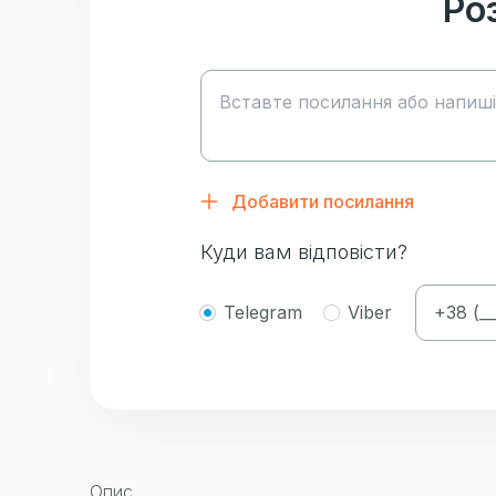
Ро
Добавити посилання
Куди вам відповісти?
Telegram
Viber
Опис