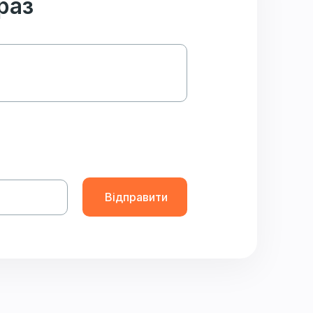
раз
Відправити