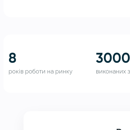
8
300
років роботи на ринку
виконаних 