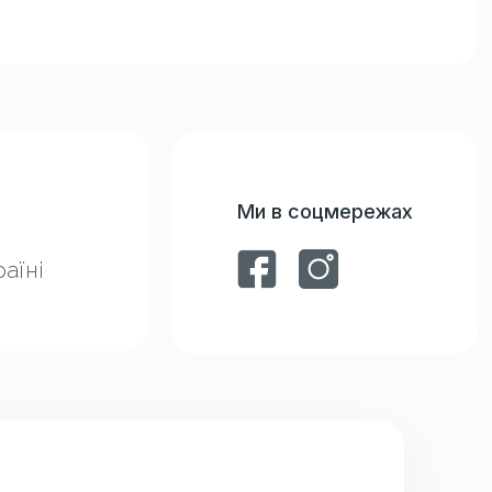
Ми в соцмережах
аїні