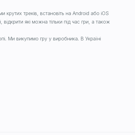
и крутих треків, встановіть на Android або iOS
відкрити які можна тільки під час гри, а також
. Ми викупимо гру у виробника. В Україні