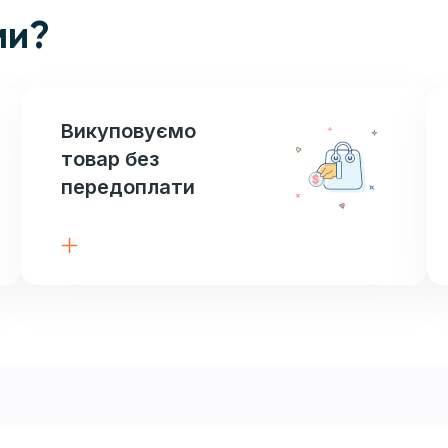
ми?
Викуповуємо
товар без
передоплати