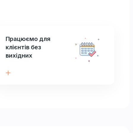
Працюємо для
клієнтів без
вихідних