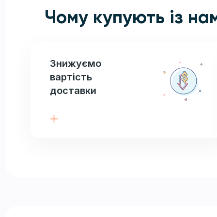
Чому купують із на
Знижуємо
вартість
доставки