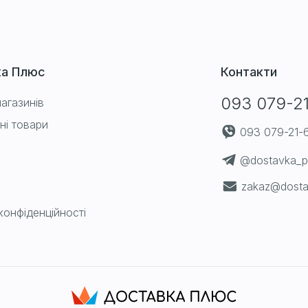
ка Плюс
Контакти
093 079-2
агазинів
ні товари
093 079-21-
@dostavka_p
zakaz@dosta
конфіденційності