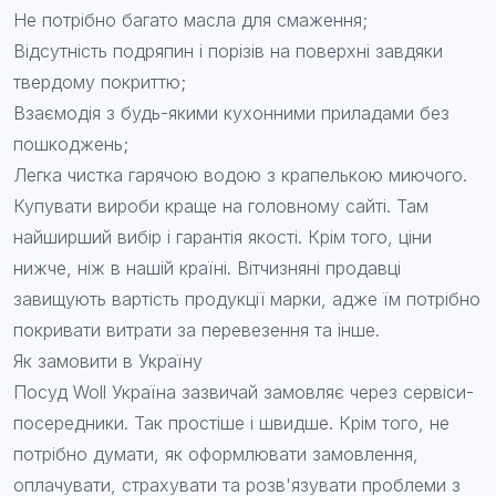
Не потрібно багато масла для смаження;
Відсутність подряпин і порізів на поверхні завдяки
твердому покриттю;
Взаємодія з будь-якими кухонними приладами без
пошкоджень;
Легка чистка гарячою водою з крапелькою миючого.
Купувати вироби краще на головному сайті. Там
найширший вибір і гарантія якості. Крім того, ціни
нижче, ніж в нашій країні. Вітчизняні продавці
завищують вартість продукції марки, адже їм потрібно
покривати витрати за перевезення та інше.
Як замовити в Україну
Посуд Woll Україна зазвичай замовляє через сервіси-
посередники. Так простіше і швидше. Крім того, не
потрібно думати, як оформлювати замовлення,
оплачувати, страхувати та розв'язувати проблеми з