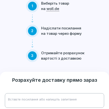
Виберіть товар
1
на
woll.de
Надіслати посилання
2
на товар через форму
Отримайте розрахунок
3
вартості з доставкою
Розрахуйте доставку прямо зараз