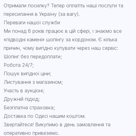
Отримали посилку? Тепер оплатіть наші послуги та
пересилання в Україну (за вагу).
Переваги нашої служби
Ми понад 8 років працює в цій сфері, і знаємо все
«підводні камені» шопінгу за кордоном. Є кілька
причин, чому вигідно купувати через наш сервіс:
Шопінг без передоплати;
Робота 24/7;
Пошук вигідної ціни;
Листування з магазином;
Участь в аукціоні;
Дружній підхід;
Безплатна страховка;
Доставка по Одесі нашим коштом.
Звертайтеся! Викупимо в день замовлення та
оперативно привеземо.