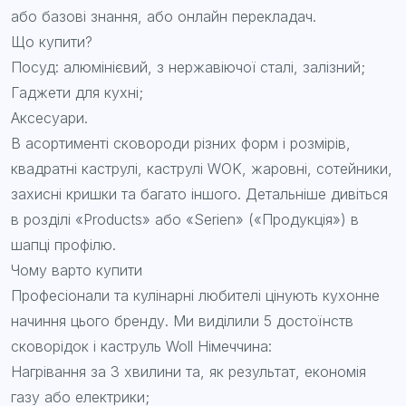
або базові знання, або онлайн перекладач.
Що купити?
Посуд: алюмінієвий, з нержавіючої сталі, залізний;
Гаджети для кухні;
Аксесуари.
В асортименті сковороди різних форм і розмірів,
квадратні каструлі, каструлі WOK, жаровні, сотейники,
захисні кришки та багато іншого. Детальніше дивіться
в розділі «Products» або «Serien» («Продукція») в
шапці профілю.
Чому варто купити
Професіонали та кулінарні любителі цінують кухонне
начиння цього бренду. Ми виділили 5 достоїнств
сковорідок і каструль Woll Німеччина:
Нагрівання за 3 хвилини та, як результат, економія
газу або електрики;