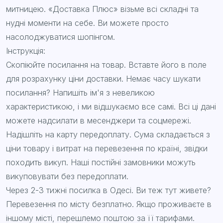
митницею. «Доставка Плюс» візьме всі складні та
нудні моменти на себе. Ви можете просто
насолоджуватися шопінгом.
Інструкція:
Скопіюйте посилання на товар. Вставте його в поле
для розрахунку ціни доставки. Немає часу шукати
посилання? Напишіть ім'я з невеликою
характеристикою, і ми відшукаємо все самі. Всі ці дані
можете надсилати в месенджери та соцмережі.
Надішліть на карту передоплату. Сума складається з
ціни товару і витрат на перевезення по країні, звідки
походить викуп. Наші постійні замовники можуть
викуповувати без передоплати.
Через 2-3 тижні посилка в Одесі. Ви теж тут живете?
Перевезення по місту безплатно. Якщо проживаєте в
іншому місті, перешлемо поштою за її тарифами.