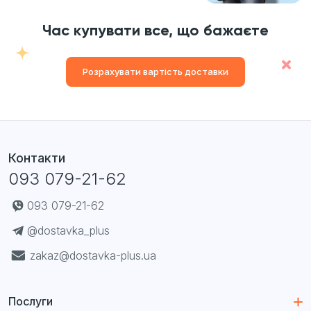
Час купувати все, що бажаєте
Розрахувати вартість доставки
Контакти
093 079-21-62
093 079-21-62
@dostavka_plus
zakaz@dostavka-plus.ua
Послуги