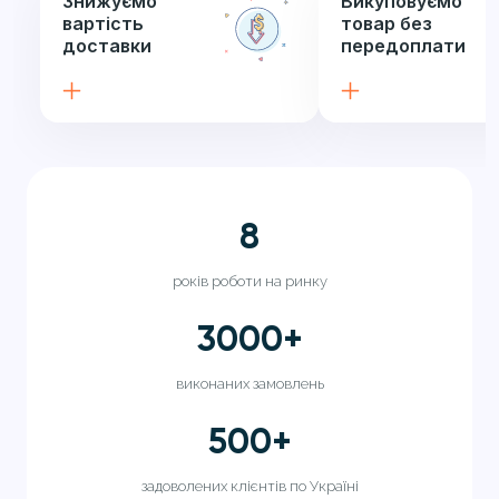
Знижуємо
Викуповуємо
вартість
товар без
доставки
передоплати
8
років роботи на ринку
3000
+
виконаних замовлень
500
+
задоволених клієнтів по Україні