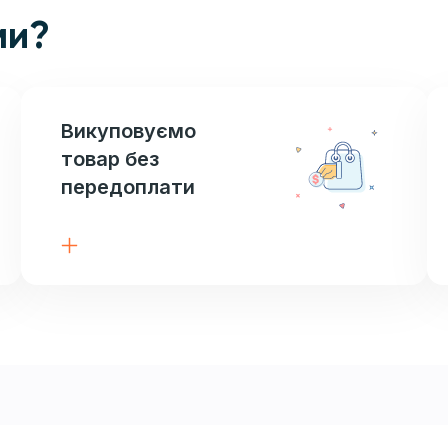
ми?
Викуповуємо
товар без
передоплати