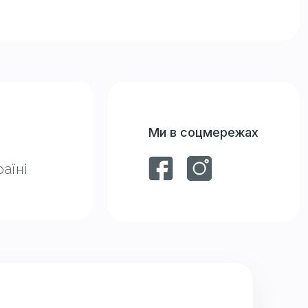
Ми в соцмережах
аїні