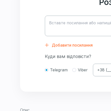
Ро
Добавити посилання
Куди вам відповісти?
Telegram
Viber
Опис