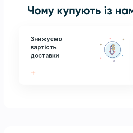
Чому купують із на
Знижуємо
вартість
доставки