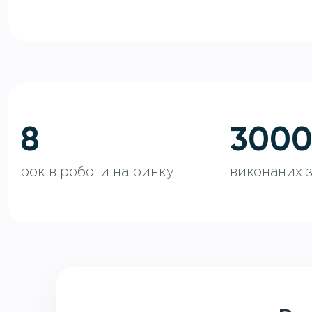
8
300
років роботи на ринку
виконаних 