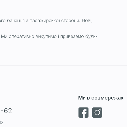
ого бачення з пасажирської сторони. Нові,
. Ми оперативно викупимо і привеземо будь-
Ми в соцмережах
1-62
62