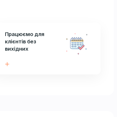
Працюємо для
клієнтів без
вихідних