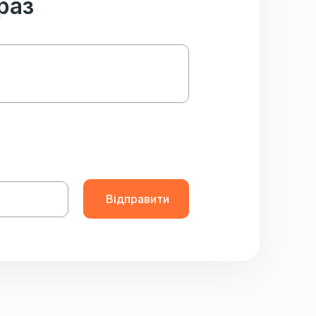
раз
Відправити