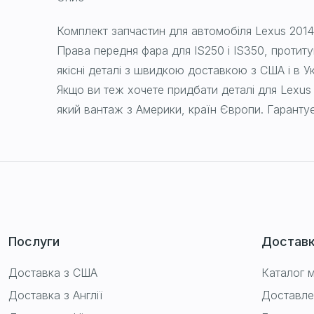
Комплект запчастин для автомобіля Lexus 2014
Права передня фара для IS250 і IS350, протиту
якісні деталі з швидкою доставкою з США і в У
Якщо ви теж хочете придбати деталі для Lexus
який вантаж з Америки, країн Європи. Гарантує
Послуги
Достав
Доставка з США
Каталог м
Доставка з Англії
Доставле